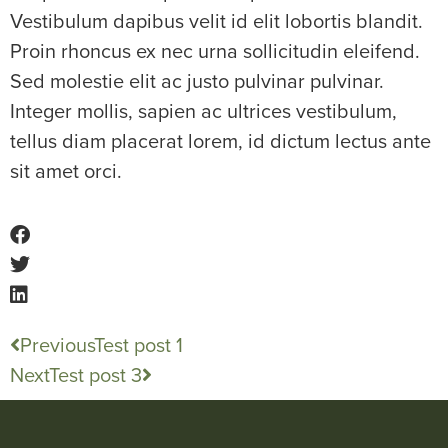
Vestibulum dapibus velit id elit lobortis blandit.
Proin rhoncus ex nec urna sollicitudin eleifend.
Sed molestie elit ac justo pulvinar pulvinar.
Integer mollis, sapien ac ultrices vestibulum,
tellus diam placerat lorem, id dictum lectus ante
sit amet orci.
Previous
Test post 1
Next
Test post 3