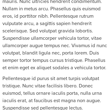
mauris. Nunc ultricies hendrerit condimentum.
Nullam in metus arcu. Phasellus quis euismod
eros, id porttitor nibh. Pellentesque rutrum
vulputate arcu, a sagittis sapien hendrerit
scelerisque. Sed volutpat gravida lobortis.
Suspendisse ullamcorper vehicula tortor, vitae
ullamcorper augue tempus nec. Vivamus id nunc
volutpat, blandit ligula nec, porta lorem. Duis
semper tortor tempus cursus tristique. Phasellus
et enim eget ex aliquet sodales a vehicula tortor.
Pellentesque id purus sit amet turpis volutpat
tristique. Nunc vitae facilisis libero. Donec
euismod, tellus ornare iaculis porta, nulla urna
iaculis erat, at faucibus est magna non augue.
Suspendisse sed pellentesque lectus.