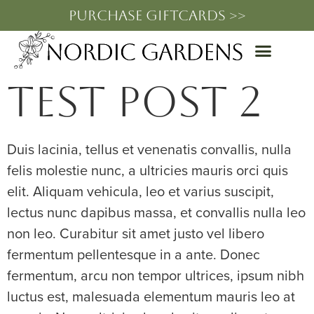
PURCHASE GIFTCARDS >>
TEST POST 2
Duis lacinia, tellus et venenatis convallis, nulla
felis molestie nunc, a ultricies mauris orci quis
elit. Aliquam vehicula, leo et varius suscipit,
lectus nunc dapibus massa, et convallis nulla leo
non leo. Curabitur sit amet justo vel libero
fermentum pellentesque in a ante. Donec
fermentum, arcu non tempor ultrices, ipsum nibh
luctus est, malesuada elementum mauris leo at